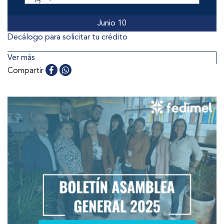
Junio 10
Decálogo para solicitar tu crédito
Ver más
Compartir